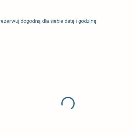
zerwuj dogodną dla siebie datę i godzinę