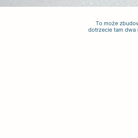
To może zbudować
dotrzecie tam dwa 