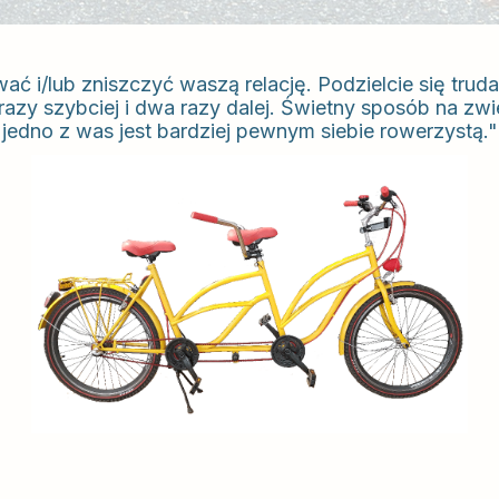
 i/lub zniszczyć waszą relację. Podzielcie się truda
razy szybciej i dwa razy dalej. Świetny sposób na zwi
jedno z was jest bardziej pewnym siebie rowerzystą."