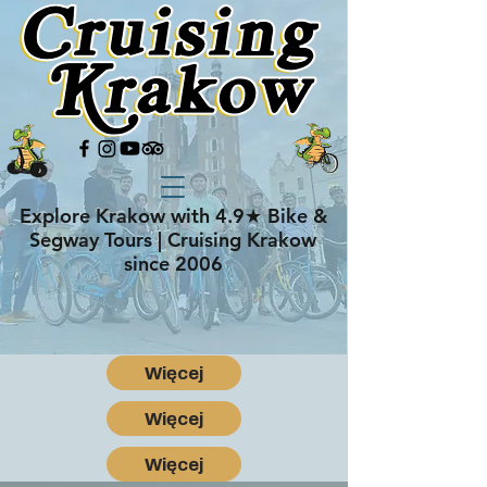
Explore Krakow with 4.9★ Bike &
Segway Tours | Cruising Krakow
since 2006
Więcej
Więcej
Więcej