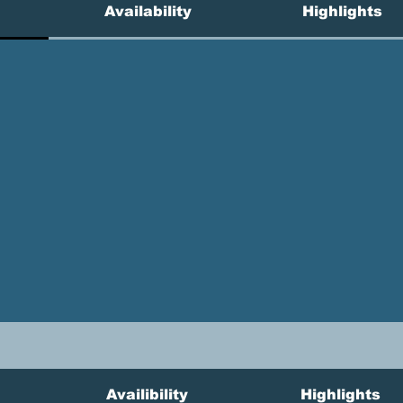
Availability
Highlights
Availibility
Highlights