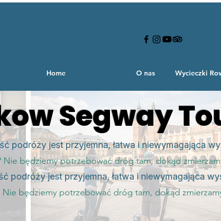
Home
O nas
Wycieczki R
kow Segway To
ść podróży jest przyjemna, łatwa i niewymagająca wy
? Nie będziemy potrzebować dróg tam, dokąd zmierzam
ść podróży jest przyjemna, łatwa i niewymagająca wys
? Nie będziemy potrzebować dróg tam, dokąd zmierzam