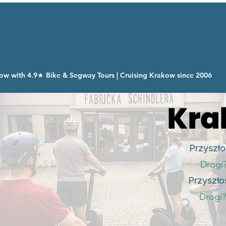
ow with 4.9★ Bike & Segway Tours | Cruising Krakow since 2006
Kra
Przyszło
Drogi
Przyszło
Drogi