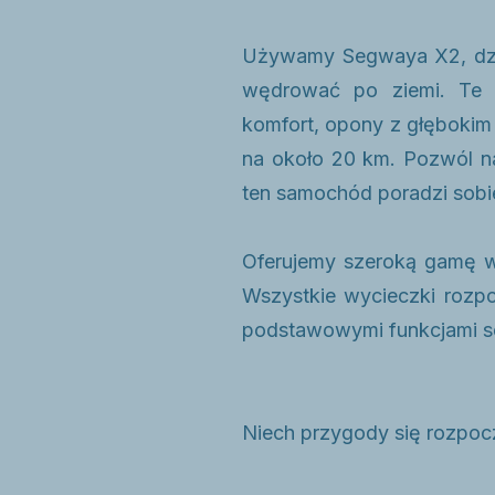
Używamy Segwaya X2, dzię
wędrować po ziemi. Te t
komfort, opony z głębokim
na około 20 km. Pozwól na
ten samochód poradzi sobi
Oferujemy szeroką gamę wy
Wszystkie wycieczki rozpo
podstawowymi funkcjami se
Niech przygody się rozpoc