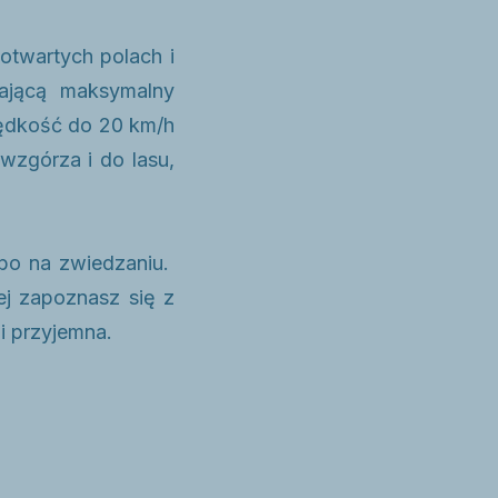
twartych polach i
ającą maksymalny
rędkość do 20 km/h
wzgórza i do lasu,
lbo na zwiedzaniu.
ej zapoznasz się z
i przyjemna.