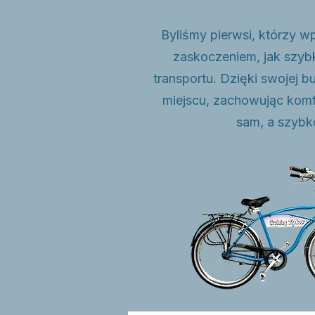
Byliśmy pierwsi, którzy wp
zaskoczeniem, jak szybk
transportu. Dzięki swojej
miejscu, zachowując komf
sam, a szybk