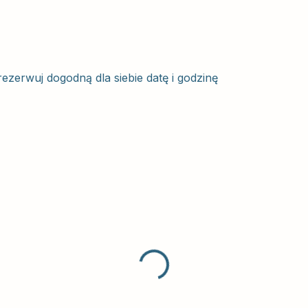
zerwuj dogodną dla siebie datę i godzinę