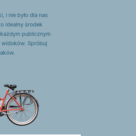
, i nie było dla nas
to idealny środek
w każdym publicznym
a widoków. Spróbuj
raków.