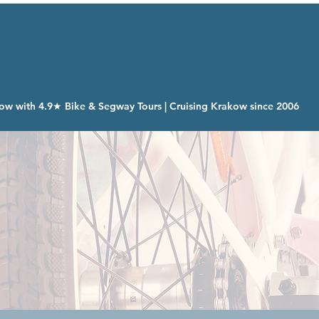
ow with 4.9★ Bike & Segway Tours | Cruising Krakow since 2006