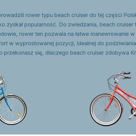
rowadzili rower typu beach cruiser do tej części Polski
o zyskał popularność. Do zwiedzania, beach cruiser 
 budowie, rower ten pozwala na łatwe manewrowanie 
ort w wyprostowanej pozycji, idealnej do podziwiani
o przekonasz się, dlaczego beach cruiser zdobywa K