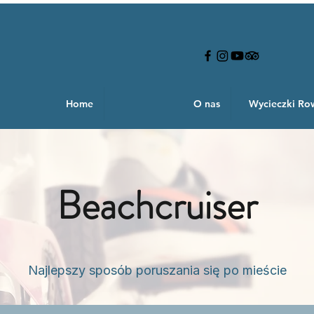
Home
O nas
Wycieczki R
Beachcruiser
Najlepszy sposób poruszania się po mieście