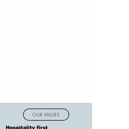
OUR VALUES
Hospitality first