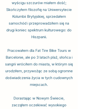
wyścigu szczurów miałem dość;
Skończyłem filozofię na Uniwersytecie
Kolumbii Brytyjskiej, sprzedałem
samochód i przeprowadziłem się na
drugi koniec spektrum kulturowego: do
Hiszpanii.
Pracowałem dla Fat Tire Bike Tours w
Barcelonie, ale po 3 latach plaż, słońca i
sangrii wróciłem do miasta, w którym się
urodziłem, przywożąc ze sobą ogromne
doświadczenia życia w tych cudownych
miejscach.
Dorastając w Nowym Świecie,
zacząłem oczekiwać wysokiego