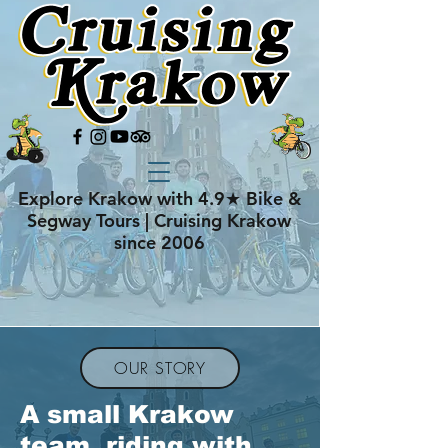
Explore Krakow with 4.9★ Bike &
Segway Tours | Cruising Krakow
since 2006
OUR STORY
A small Krakow
team, riding with