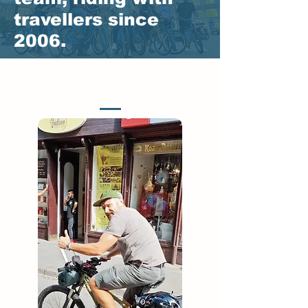
travellers since
2006.