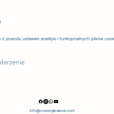
6
 powodu ustawień analityki i funkcjonalnych plików cook
darzenie
info@cruisingkrakow.com