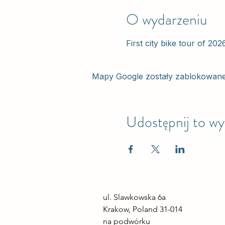
O wydarzeniu
First city bike tour of 202
Mapy Google zostały zablokowane z
Udostępnij to wy
ul. Slawkowska 6a

Krakow, Poland 31-014

na podwórku