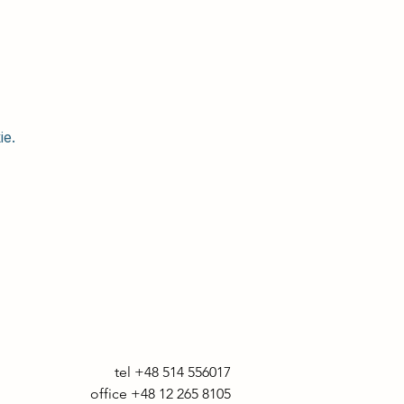
ie.
tel +48 514 556017

office +48 12 265 8105