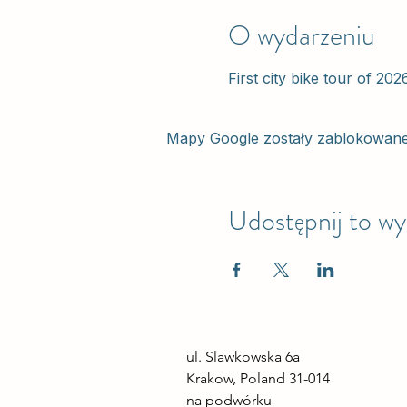
O wydarzeniu
First city bike tour of 202
Mapy Google zostały zablokowane z
Udostępnij to wy
ul. Slawkowska 6a

Krakow, Poland 31-014

na podwórku