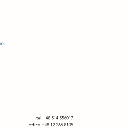
ie.
tel +48 514 556017

office +48 12 265 8105