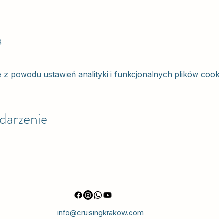
6
 powodu ustawień analityki i funkcjonalnych plików cook
darzenie
info@cruisingkrakow.com