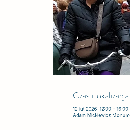
Czas i lokalizacja
12 lut 2026, 12:00 – 16:00
Adam Mickiewicz Monume