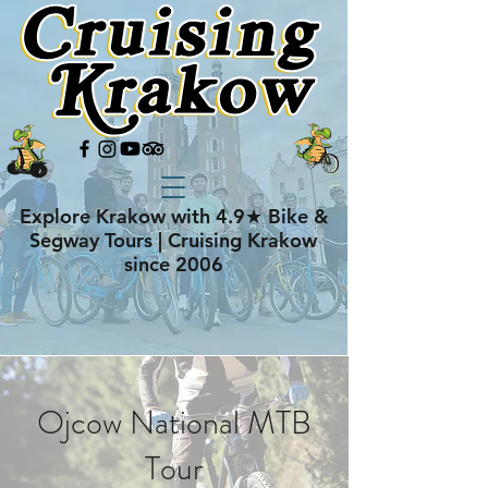
Explore Krakow with 4.9★ Bike &
Segway Tours | Cruising Krakow
since 2006
Ojcow National MTB
Tour