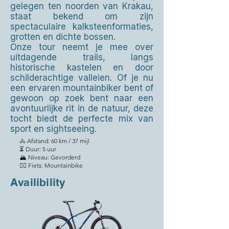
gelegen ten noorden van Krakau,
staat bekend om zijn
spectaculaire kalksteenformaties,
grotten en dichte bossen.
Onze tour neemt je mee over
uitdagende trails, langs
historische kastelen en door
schilderachtige valleien. Of je nu
een ervaren mountainbiker bent of
gewoon op zoek bent naar een
avontuurlijke rit in de natuur, deze
tocht biedt de perfecte mix van
sport en sightseeing.
🚴 Afstand: 60 km / 37 mijl
⏳ Duur: 5 uur
🏔️ Niveau: Gevorderd
🚵‍♂️ Fiets: Mountainbike
Availibility