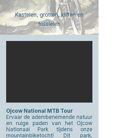
Kastelen, grotten, kliffen en
fossielen
Ojcow National MTB Tour
Ervaar de adembenemende natuur
en ruige paden van het Ojcow
Nationaal Park tijdens onze
mountainbiketocht! Dit park,