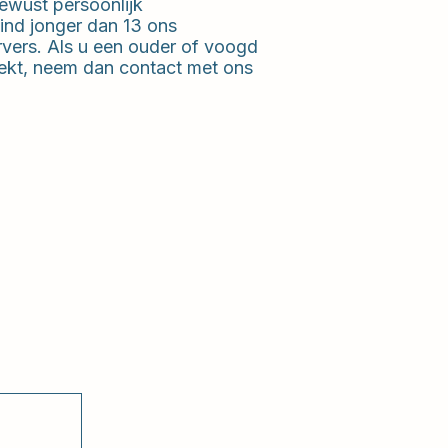
bewust persoonlijk
kind jonger dan 13 ons
rvers. Als u een ouder of voogd
rekt, neem dan contact met ons