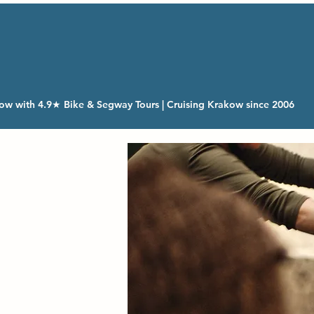
ow with 4.9★ Bike & Segway Tours | Cruising Krakow since 2006