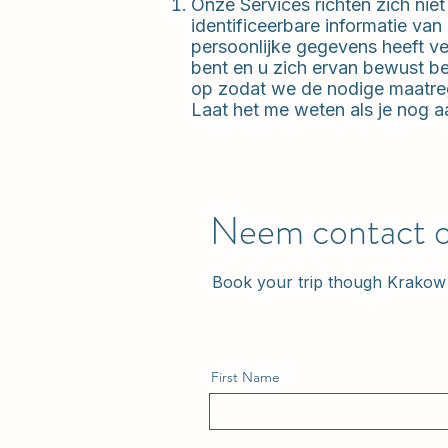
Onze Services richten zich nie
identificeerbare informatie va
persoonlijke gegevens heeft ve
bent en u zich ervan bewust be
op zodat we de nodige maatre
Laat het me weten als je nog 
Neem contact 
Book your trip though Krakow 
First Name