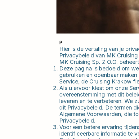
P
Hier is de vertaling van je pri
Privacybeleid van MK Cruising 
MK Cruising Sp. Z O.O. beheer
Deze pagina is bedoeld om web
gebruiken en openbaar maken v
Service, de Cruising Krakow fi
Als u ervoor kiest om onze Ser
overeenstemming met dit belei
leveren en te verbeteren. We z
dit Privacybeleid. De termen di
Algemene Voorwaarden, die toe
Privacybeleid.
Voor een betere ervaring tijde
identificeerbare informatie te