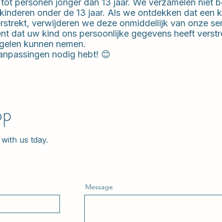
t tot personen jonger dan 13 jaar. We verzamelen niet 
n kinderen onder de 13 jaar. Als we ontdekken dat een 
rstrekt, verwijderen we deze onmiddellijk van onze se
nt dat uw kind ons persoonlijke gegevens heeft verst
gelen kunnen nemen.
aanpassingen nodig hebt! 😊
op
with us tday.
Message