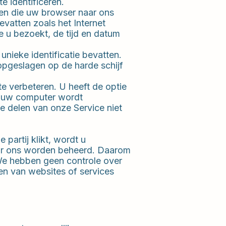
e identificeren.
len die uw browser naar ons
atten zoals het Internet
e u bezoekt, de tijd en datum
nieke identificatie bevatten.
pgeslagen op de harde schijf
e verbeteren. U heeft de optie
r uw computer wordt
e delen van onze Service niet
partij klikt, wordt u
oor ons worden beheerd. Daarom
We hebben geen controle over
en van websites of services