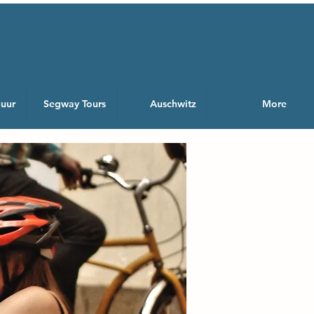
huur
Segway Tours
Auschwitz
More