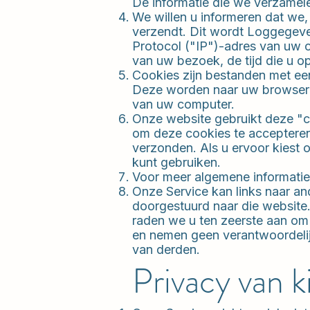
De informatie die we verzamele
We willen u informeren dat we
verzendt. Dit wordt Loggegev
Protocol ("IP")-adres van uw c
van uw bezoek, de tijd die u o
Cookies zijn bestanden met een
Deze worden naar uw browser 
van uw computer.
Onze website gebruikt deze "co
om deze cookies te acceptere
verzonden. Als u ervoor kiest 
kunt gebruiken.
Voor meer algemene informatie
Onze Service kan links naar and
doorgestuurd naar die website
raden we u ten zeerste aan om
en nemen geen verantwoordelijk
van derden.
Privacy van 