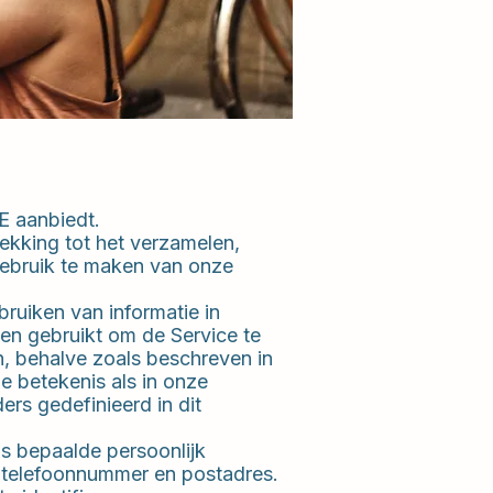
E aanbiedt.
ekking tot het verzamelen,
gebruik te maken van onze
bruiken van informatie in
en gebruikt om de Service te
n, behalve zoals beschreven in
e betekenis als in onze
ders gedefinieerd in dit
ns bepaalde persoonlijk
, telefoonnummer en postadres.