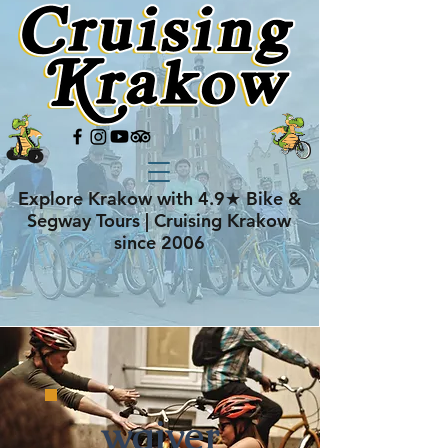
Explore Krakow with 4.9★ Bike &
Segway Tours | Cruising Krakow
since 2006
waiver