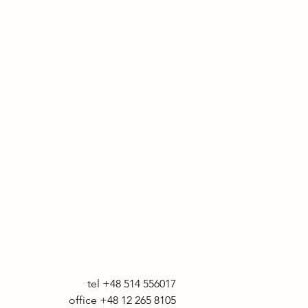
tel +48 514 556017

office +48 12 265 8105