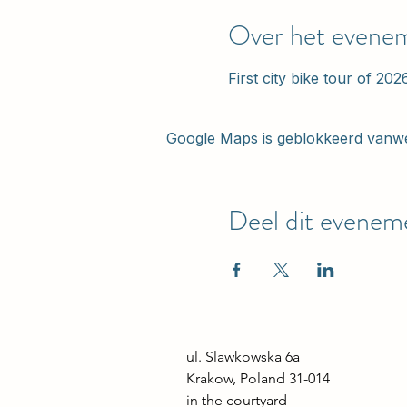
Over het evene
First city bike tour of 202
Google Maps is geblokkeerd vanwege
Deel dit evenem
ul. Slawkowska 6a

Krakow, Poland 31-014

in the courtyard