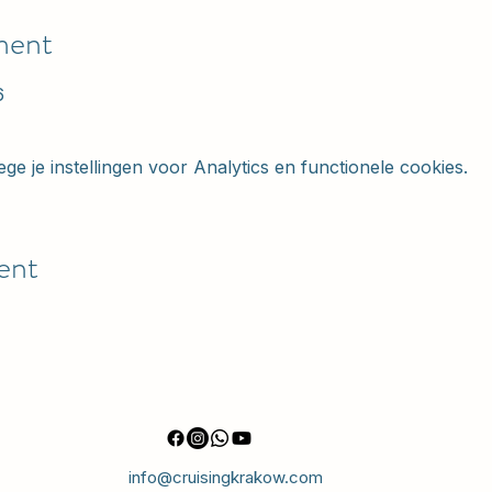
ment
6
 je instellingen voor Analytics en functionele cookies.
ent
info@cruisingkrakow.com