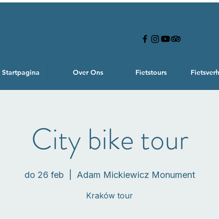
Startpagina
Over Ons
Fietstours
Fietsver
City bike tour
do 26 feb
  |  
Adam Mickiewicz Monument
Kraków tour