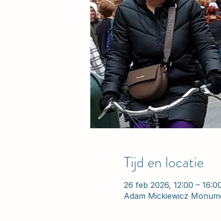
Tijd en locatie
26 feb 2026, 12:00 – 16:0
Adam Mickiewicz Monume