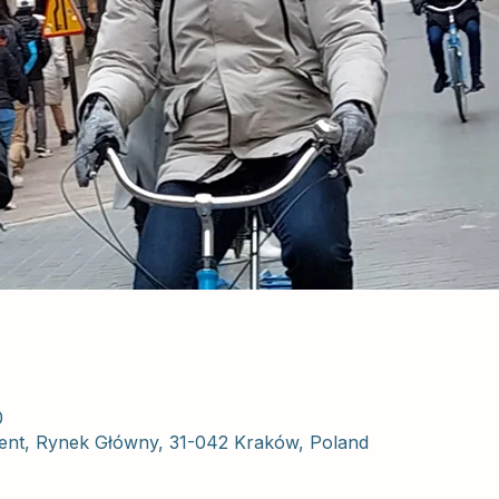
0
nt, Rynek Główny, 31-042 Kraków, Poland